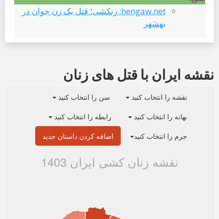
hengaw.net: زنکشی؛ قتل یک زن جوان در
بهشهر
نقشه ایران با قتل های زنان