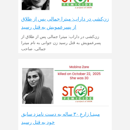
زن‌کشی در داراب: میترا جمالی پس از طلاق
از پسرعمویش به قتل رسید
زن‌کشی در داراب: میترا جمالی پس از طلاق از
پسرعمویش به قتل رسید زن جوانی به نام میترا
جمالی، صاحب
مبینـا زارعِ ۳۰ ساله به دست نامزد سابق
خود به قتل رسید