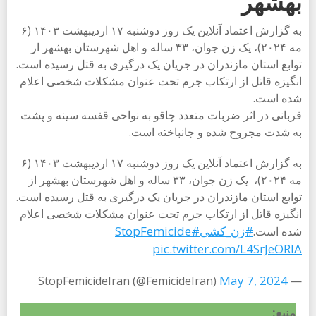
بهشهر
به گزارش اعتماد آنلاین یک روز دوشنبه ۱۷ اردیبهشت ۱۴۰۳ (۶
مه ۲۰۲۴)، یک زن جوان، ۳۳ ساله و اهل شهرستان بهشهر از
توابع استان مازندران در جریان یک درگیری به قتل رسیده است.
انگیزه قاتل از ارتکاب جرم تحت عنوان مشکلات شخصی اعلام
شده است.
قربانی در اثر ضربات متعدد چاقو به نواحی قفسه سینه و پشت
به شدت مجروح شده و جانباخته است.
به گزارش اعتماد آنلاین یک روز دوشنبه ۱۷ اردیبهشت ۱۴۰۳ (۶
مه ۲۰۲۴)، یک زن جوان، ۳۳ ساله و اهل شهرستان بهشهر از
توابع استان مازندران در جریان یک درگیری به قتل رسیده است.
انگیزه قاتل از ارتکاب جرم تحت عنوان مشکلات شخصی اعلام
#زن_کشی
#StopFemicide
شده است.
pic.twitter.com/L4SrJeORlA
May 7, 2024
— StopFemicideIran (@FemicideIran)
منبع: