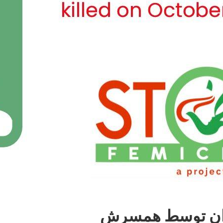
جوان توسط همسرش