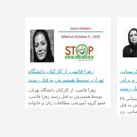
زهرا قائمی، از کارکنان دانشگاه
ریمیانی
تهران، توسط همسرش به قتل رسید
و برادر
ل رسید
زهرا قائمی، از کارکنان دانشگاه تهران،
توسط همسرش به قتل رسید زهرا قائمی،
قتل ناموسی در مهاباد: شهلا کریمیانی ۳۸
عضو گروه آموزشی مطالعات زنان و خانواده
 به قتل
یانی، زن