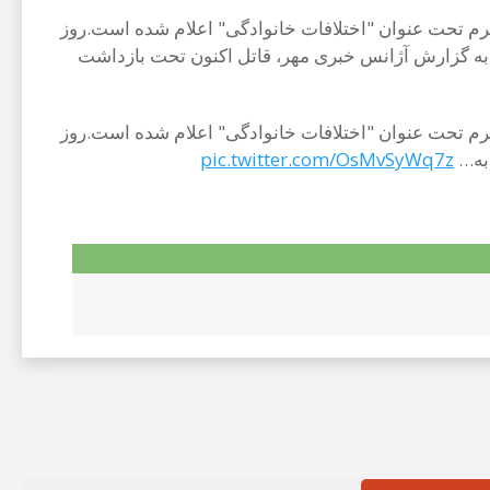
جرم تحت عنوان "اختلافات خانوادگی" اعلام شده است.روز
تل رسیده است.به گزارش آژانس خبری مهر، قاتل اکنون تحت بازداشت
جرم تحت عنوان "اختلافات خانوادگی" اعلام شده است.روز
pic.twitter.com/OsMvSyWq7z