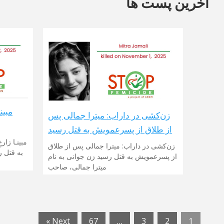
آخرین پست ها
زن‌کشی در داراب: میترا جمالی پس
از طلاق از پسرعمویش به قتل رسید
زن‌کشی در داراب: میترا جمالی پس از طلاق
از پسرعمویش به قتل رسید زن جوانی به نام
میترا جمالی، صاحب
Next »
67
…
3
2
1