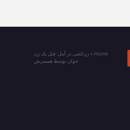
Home
»
زن‌کشی در آمل: قتل یک زن
جوان توسط همسرش