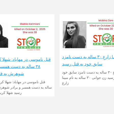
مبینـا زارعِ ۳۰ ساله به دست نامزد
قتل ناموسی در مهاباد: شهلا ک
سابق خود به قتل رسید
۳۸ ساله به دست همسر 
مبینـا زارعِ ۳۰ ساله به دست نامزد سابق خود
شوهرش به قت
به قتل رسید زن جوانی ۳۰ ساله به نام مبینا
زارع
ساله به دست همسر و برادر شوهرش
رسید شهلا کریم