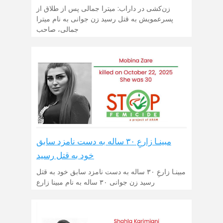
زن‌کشی در داراب: میترا جمالی پس از طلاق از
پسرعمویش به قتل رسید زن جوانی به نام میترا
جمالی، صاحب
مبینـا زارعِ ۳۰ ساله به دست نامزد سابق
خود به قتل رسید
مبینـا زارعِ ۳۰ ساله به دست نامزد سابق خود به قتل
رسید زن جوانی ۳۰ ساله به نام مبینا زارع