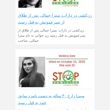
زن‌کشی در داراب: میترا جمالی پس از طلاق
از پسرعمویش به قتل رسید
زن‌کشی در داراب: میترا جمالی پس از طلاق از
پسرعمویش به قتل رسید زن جوانی به نام میترا
جمالی، صاحب
مبینـا زارعِ ۳۰ ساله به دست نامزد سابق
خود به قتل رسید