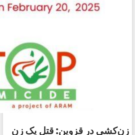
زن‌کشی در قزوین: قتل یک زن