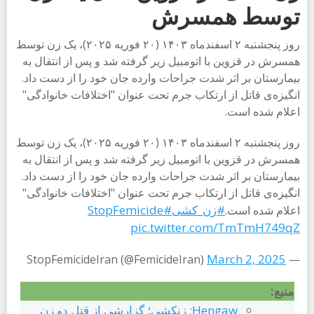
توسط همسرش
روز پنجشنبه ۲ اسفندماه ۱۴۰۳ (۲۰ فوریه ۲۰۲۵)، یک زن توسط
همسرش در قزوین با اتومبیل زیر گرفته شد و پس از انتقال به
بیمارستان بر اثر شدت جراحات وارده جان خود را از دست داد.
انگیزه‌ی قاتل از ارتکاب جرم تحت عنوان "اختلافات خانوادگی"
اعلام شده است.
روز پنجشنبه ۲ اسفندماه ۱۴۰۳ (۲۰ فوریه ۲۰۲۵)، یک زن توسط
همسرش در قزوین با اتومبیل زیر گرفته شد و پس از انتقال به
بیمارستان بر اثر شدت جراحات وارده جان خود را از دست داد.
انگیزه‌ی قاتل از ارتکاب جرم تحت عنوان "اختلافات خانوادگی"
#زن_کشی
#StopFemicide
اعلام شده است.
pic.twitter.com/TmTmH749qZ
March 2, 2025
— StopFemicideIran (@FemicideIran)
منبع:
Hengaw: زنکشی؛ گزارشی از قتل دو زن