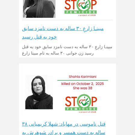
مبینـا زارعِ ۳۰ ساله به دست نامزد سابق
خود به قتل رسید
مبینـا زارعِ ۳۰ ساله به دست نامزد سابق خود به قتل
رسید زن جوانی ۳۰ ساله به نام مبینا زارع
قتل ناموسی در مهاباد: شهلا کریمیانی ۳۸
ساله به دست همسر و برادر شوهرش به