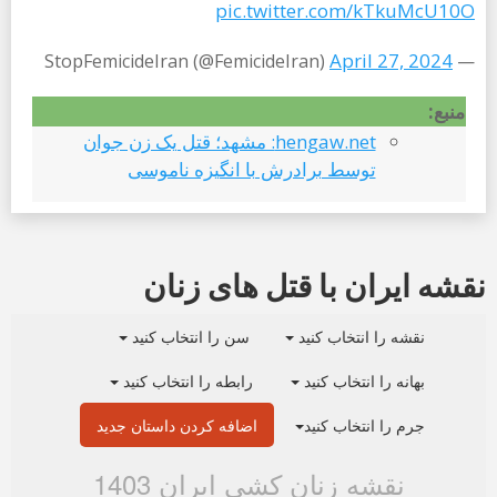
pic.twitter.com/kTkuMcU10O
April 27, 2024
— StopFemicideIran (@FemicideIran)
منبع:
hengaw.net: مشهد؛ قتل یک زن جوان
توسط برادرش با انگیزه ناموسی
نقشه ایران با قتل های زنان