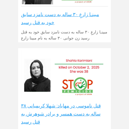
مبینـا زارعِ ۳۰ ساله به دست نامزد سابق
خود به قتل رسید
مبینـا زارعِ ۳۰ ساله به دست نامزد سابق خود به قتل
رسید زن جوانی ۳۰ ساله به نام مبینا زارع
قتل ناموسی در مهاباد: شهلا کریمیانی ۳۸
ساله به دست همسر و برادر شوهرش به
قتل رسید