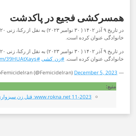
همسرکشی فجیع در پاکدشت
خانوادگی عنوان کرده است.
خانوادگی عنوان کرده است.
#زن_کشی
#StopFemicide
com/39HUAtXays
December 5, 2023
— StopFemicideIran (@FemicideIran)
منبع:
11-2023 www.rokna.net: قتل زن سبزواری توسط شوهرش