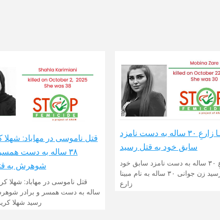
مبینـا زارعِ ۳۰ ساله به دست نامزد
قتل ناموسی در مهاباد: شهلا ک
سابق خود به قتل رسید
۳۸ ساله به دست همسر 
مبینـا زارعِ ۳۰ ساله به دست نامزد سابق خود
شوهرش به قت
به قتل رسید زن جوانی ۳۰ ساله به نام مبینا
زارع
ساله به دست همسر و برادر شوهرش
رسید شهلا کریم