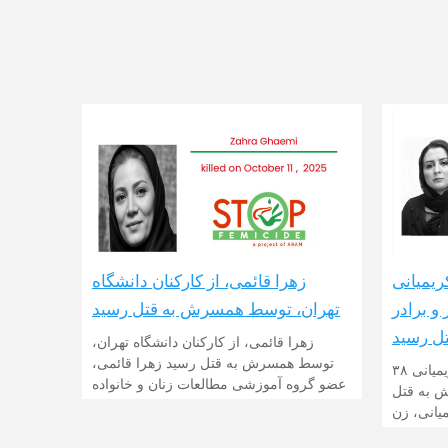
زهرا قائمی، از کارکنان دانشگاه
ریمیانی
تهران، توسط همسرش به قتل رسید
و برادر
ل رسید
زهرا قائمی، از کارکنان دانشگاه تهران،
توسط همسرش به قتل رسید زهرا قائمی،
قتل ناموسی در مهاباد: شهلا کریمیانی ۳۸
عضو گروه آموزشی مطالعات زنان و خانواده
 به قتل
یانی، زن