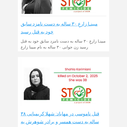
مبینـا زارعِ ۳۰ ساله به دست نامزد سابق
خود به قتل رسید
مبینـا زارعِ ۳۰ ساله به دست نامزد سابق خود به قتل
رسید زن جوانی ۳۰ ساله به نام مبینا زارع
قتل ناموسی در مهاباد: شهلا کریمیانی ۳۸
ساله به دست همسر و برادر شوهرش به