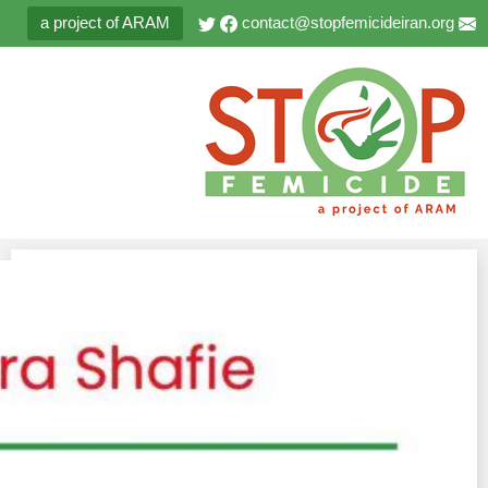
a project of ARAM
contact@stopfemicideiran.org