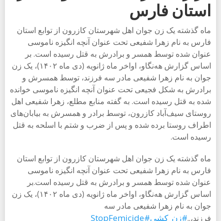
استان فارس
ماه گذشته یک زن جوان اهل شهرستان کازرون از توابع استان
فارس به نام زهرا شفیعی تحت عنوان آنچه انگیزه ناموسی
عنوان شده توسط همسر و برادرش به قتل رسیده است. بر
اساس گزارش هه‌نگاو، اواخر ماه ژانویه (دی ماه ۱۴۰۲)، یک زن
جوان به نام زهرا شفیعی مادر سه فرزند، توسط همسرش و
برادرش به شکل فجیعی تحت عنوان آنچه انگیزه ناموسی خوانده
شده به قتل رسیده است. به گفته منابع مطلع، زهرا شفیعی اهل
روستای سیف‌آباد کازرون، توسط برادر و همسرش به بیابان‌های
اطراف روستا برده شده و پس از ضرب و شتم با اسلحه به قتل
رسیده است.
ماه گذشته یک زن جوان اهل شهرستان کازرون از توابع استان
فارس به نام زهرا شفیعی تحت عنوان آنچه انگیزه ناموسی
عنوان شده توسط همسر و برادرش به قتل رسیده است.بر
اساس گزارش هه‌نگاو، اواخر ماه ژانویه (دی ماه ۱۴۰۲)، یک زن
جوان به نام زهرا شفیعی مادر سه
#زن_کشی
#StopFemicide
فرزند،..