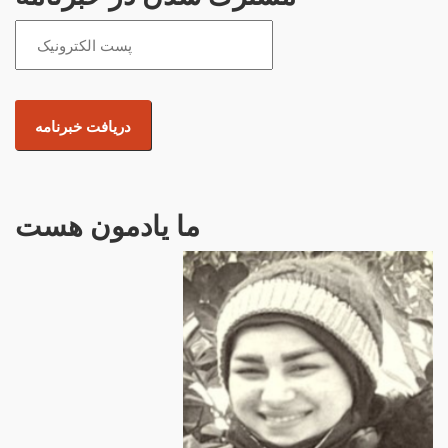
ما یادمون هست