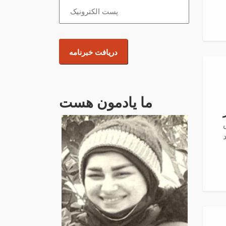
ما یادمون هست