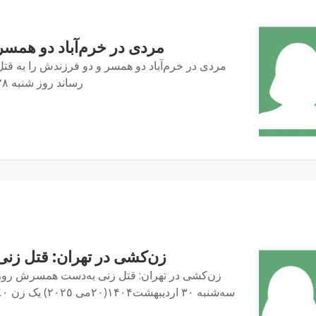
مردی در خرم‌آباد دو همسر
مردی در خرم‌آباد دو همسر و دو فرزندش را به قتل
رساند روز شنبه ۲۸
زن‌کشی در تهران: قتل زنی
زن‌کشی در تهران: قتل زنی به‌دست همسرش روز
سەشنبه ٣٠ اردیبهشت۱۴۰۴(٢٠می ٢٠٢٥) یک زن ٤٠