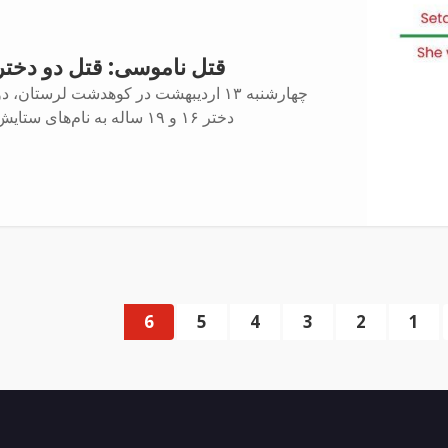
قتل ناموسی: قتل دو دختر
چهارشنبه ۱۳ اردیبهشت در کوهدشت لرستان، د
دختر ۱۶ و ۱۹ ساله به نام‌های ستایش
6
5
4
3
2
1