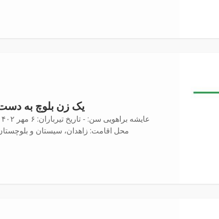
یک زن بلوچ به دست
عایشه براهویی سن: - تاریخ تیرباران: ۶ م
محل اقامت: زاهدان، سیستان و بلوچستان