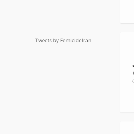
Tweets by FemicideIran
هر ۱۴۰۲