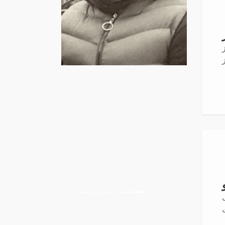
Previous
Next