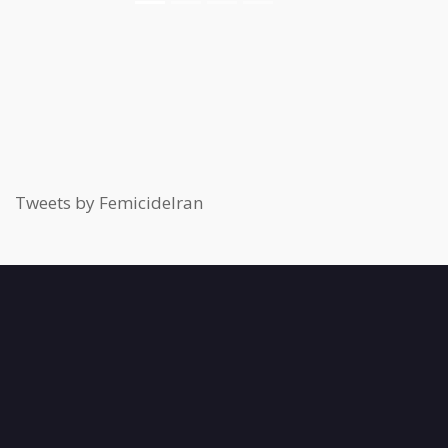
Tweets by FemicideIran