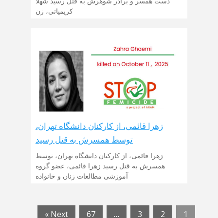
دست همسر و برادر شوهرش به قتل رسید شهلا
کریمیانی، زن
زهرا قائمی، از کارکنان دانشگاه تهران،
توسط همسرش به قتل رسید
زهرا قائمی، از کارکنان دانشگاه تهران، توسط
همسرش به قتل رسید زهرا قائمی، عضو گروه
آموزشی مطالعات زنان و خانواده
Next »
67
…
3
2
1