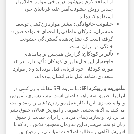
از اسلحه گرم می‌شود. در برخی موارد، قاتلان از
چندین روش خشونت‌آمیز علیه قربانیان خود
استفاده کرده‌اند.
خشونت خانوادگی:
بیشتر موارد زن‌کشی توسط
همسران، شرکای عاطفی یا اعضای خانواده صورت
گرفته است که نشان‌دهنده گستردگی خشونت
خانگی در ایران است.
تأثیر بر کودکان:
گزارش همچنین بر پیامدهای
فاجعه‌بار این قتل‌ها برای کودکان تأکید دارد. در ۱۴
مورد، کودکان خود قربانی قتل بوده‌اند و در موارد
متعددی، شاهد قتل مادرانشان بوده‌اند.
مأموریت و رویکرد SFI:
مأموریت SFI مقابله با زن‌کشی در
ایران از طریق سه راهبرد اصلی است: مستندسازی، آموزش
و توانمندسازی. این ابتکار عمل موارد زن‌کشی را رصد و ثبت
می‌کند، به آگاهی‌بخشی عمومی و آموزش فعالان حقوق بشر
می‌پردازد، و سازمان‌های مردمی را برای حمایت از حقوق
زنان توانمند می‌سازد. این سازمان همچنین تلاش دارد که با
افزایش آگاهی و مطالبه اصلاحات سیاستی، از وقوع این