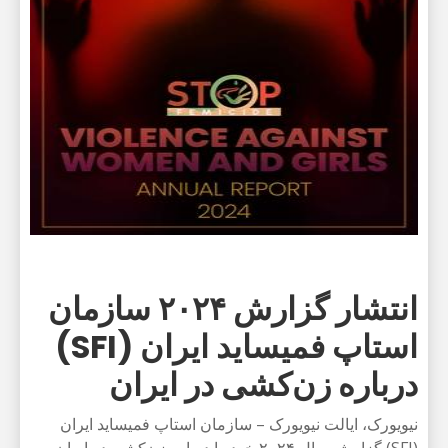
انتشار گزارش ۲۰۲۴ سازمان
استاپ فمیساید ایران (SFI)
درباره زن‌کشی در ایران
نیویورک، ایالت نیویورک – سازمان استاپ فمیساید ایران