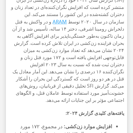
(SFI) گزارش سال ۲۰۲۴ خود را درباره زن‌کشی در ایران
منتشر کرده است که افزایش نگران‌کننده‌ای در تعداد زنان و
دختران کشته‌شده در این کشور را مستند می‌کند. این
ARAM
سازمان در سال ۲۰۲۰ توسط
و در واکنش به قتل
دلخراش رومینا اشرفی، دختر ۱۴ ساله، تأسیس شد و از آن
زمان تاکنون به‌طور خستگی‌ناپذیر برای افزایش آگاهی به
بحران فزاینده زن‌کشی در ایران تلاش کرده است. گزارش
۲۰۲۴ نشان می‌دهد که تعداد موارد زن‌کشی به میزان
قابل‌توجهی افزایش یافته است و ۱۷۲ مورد قتل زنان و
دختران ثبت شده که نسبت به سال ۲۰۲۳ افزایش
نگران‌کننده ۱۶ درصدی را نشان می‌دهد. این آمار معادل یک
قتل در هر دو روز است که گستردگی این بحران را آشکار
می‌کند. گزارش SFI تحلیل دقیقی از قربانیان، روش‌های
خشونت‌آمیز مورد استفاده توسط عاملان قتل، و الگوهای
اجتماعی مؤثر بر این جنایات ارائه می‌دهد.
یافته‌های کلیدی گزارش ۲۰۲۴:
افزایش موارد زن‌کشی:
در مجموع، ۱۷۲ مورد