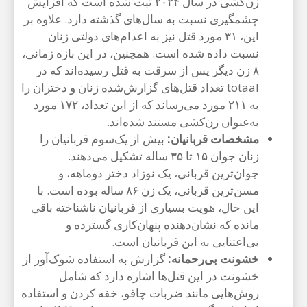
زن‌کشی در سال ۲۰۲۴ ثبت شده است که افزایش
چشمگیری نسبت به سال‌های گذشته دارد. علاوه بر
این، ۳۱ مورد قتل نیز به اعدام‌های دولتی زنان
نسبت داده شده است. همچنین، در این بازه زمانی،
۸ زن دیگر پس از سرقت به قتل رسیده‌اند که در
totaal تعداد قتل‌های گزارش‌شده زنان و دختران را
به ۲۱۱ مورد می‌رساند که از این تعداد، ۱۷۲ مورد
به‌عنوان زن‌کشی مستند شده‌اند.
مشخصات قربانیان:
بیش از یک‌سوم قربانیان را
زنان جوان ۱۵ تا ۳۵ ساله تشکیل می‌دهند.
جوان‌ترین قربانی، یک نوزاد دختر دو‌ماهه، و
مسن‌ترین قربانی، یک زن ۸۶ ساله بوده است. با
این حال، هویت بسیاری از قربانیان ناشناخته باقی
مانده که نشان‌دهنده پنهان‌کاری گسترده و
بی‌اعتنایی به این قربانیان است.
خشونت بی‌رحمانه:
گزارش به استفاده شوک‌آور از
خشونت در این قتل‌ها اشاره دارد که شامل
روش‌هایی مانند ضربات چاقو، خفه کردن و استفاده