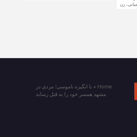
یانی، زن
Home
»
با انگیزه ناموسی؛ مردی در
مشهد همسر خود را به قتل رساند