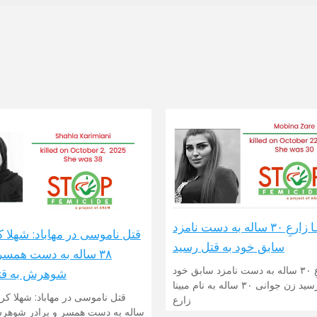
مبینـا زارعِ ۳۰ ساله به دست نامزد
قتل ناموسی در مهاباد: شهلا ک
سابق خود به قتل رسید
۳۸ ساله به دست همسر 
مبینـا زارعِ ۳۰ ساله به دست نامزد سابق خود
شوهرش به قت
به قتل رسید زن جوانی ۳۰ ساله به نام مبینا
زارع
ساله به دست همسر و برادر شوهرش