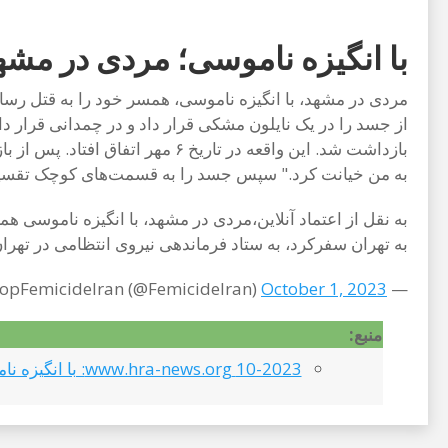
با انگیزه ناموسی؛ مردی در مشه
مردی در مشهد، با انگیزه ناموسی، همسر خود را به قتل رسا
از جسد را در یک نایلون مشکی قرار داد و در چمدانی قرار د
بازداشت شد. این واقعه در تاری
به من خیانت کرد." سپس جسد را به قسمت‌های کوچک تقسیم
به تهران سفرکرد، به ستاد فرماندهی نیروی انتظامی در تهرا
October 1, 2023
— StopFemicideIran (@FemicideIran)
منبع:
10-2023 www.hra-news.org: با انگیزه ناموسی؛ مردی در مشهد همسر خود را به قتل رساند