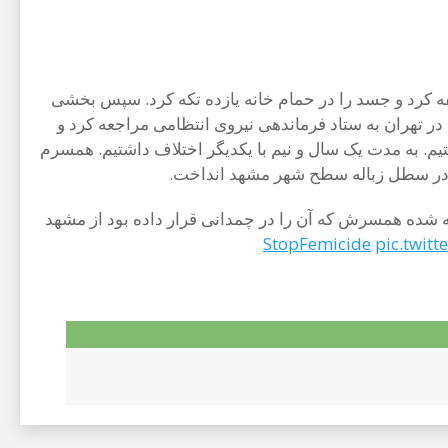
ه کرد و جسد را در حمام خانه یازده تکه کرد. سپس بخشی
در تهران به ستاد فرماندهی نیروی انتظامی مراجعه کرد و
پنج ساله هستیم. به مدت یک سال و نیم با یکدیگر اختلاف داشتیم. همسرم
 در سطل زباله سطح شهر مشهد انداخت.
 همسر خود را به قتل رساند. در پنجشنبه ۶ مهرمتهم به همراه پیکر مثله شده همسرش که آن را در چمدانی قرار داده بود از مشهد
pic.twit