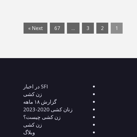
Next »
67
…
3
2
1
SFI در اخبار
زن کشی
گزارش ۱۸ ماهه
زنان کشی 2020-2023
زن کشی چیست؟
زن کشی
وبلاگ