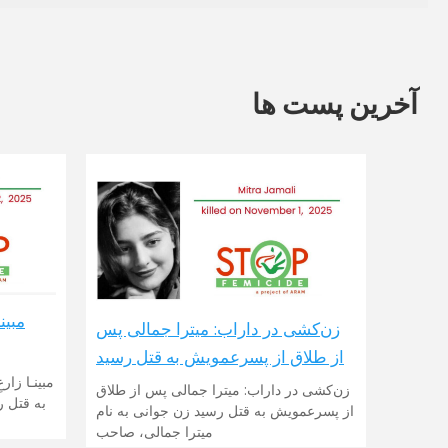
آخرین پست ها
زن‌کشی در داراب: میترا جمالی پس
از طلاق از پسرعمویش به قتل رسید
زن‌کشی در داراب: میترا جمالی پس از طلاق
از پسرعمویش به قتل رسید زن جوانی به نام
میترا جمالی، صاحب