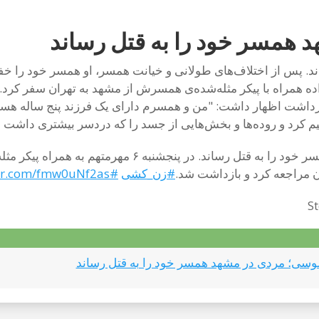
د همسر خود را به قتل رساند
ند. پس از اختلاف‌های طولانی و خیانت همسر، او همسر خود را خف
اده همراه با پیکر مثله‌شده‌ی همسرش از مشهد به تهران سفر کرد. 
خ ۶ مهر اتفاق افتاد. پس از بازداشت اظهار داشت: "من و همسرم دارای یک فرزند 
 کرد و روده‌ها و بخش‌هایی از جسد را که دردسر بیشتری داشت
به نقل از اعتماد آنلاین،مردی در مشهد، با انگیزه ناموسی
ن مراجعه کرد و بازداشت شد.
#زن_کشی
#StopFemicide
ter.com/fmw0uNf2as