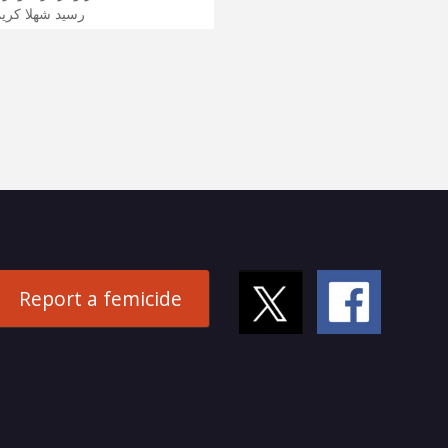
رسید شهلا کریم
Report a femicide