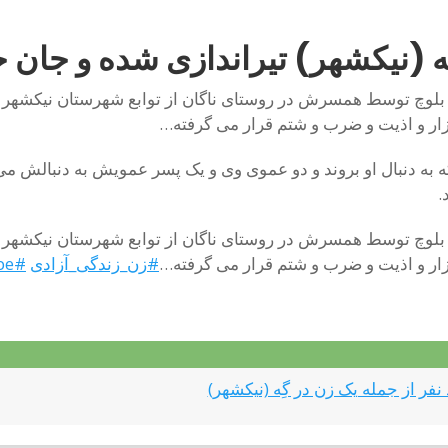
 کمپین فعالین بلوچ، در تاریخ ۱۴ تیرماه ۱۴۰۲، رقیه بلوچ توسط همسرش در روستای ناگان از
ر و اذیت و ضرب و شتم قرار می گرفته…
به دنبال او بروند و دو عموی وی و یک پسر عمویش به دنبالش می
.
 کمپین فعالین بلوچ، در تاریخ ۱۴ تیرماه ۱۴۰۲، رقیه بلوچ توسط همسرش در روستای ناگان از
ر و اذیت و ضرب و شتم قرار می گرفته…
#زن_زندگى_آزادى‌
#StopFemicide
be