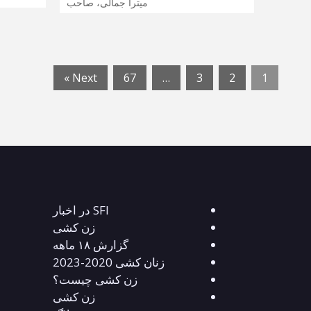
میترا جمالی، صاحب
Next »
67
…
3
2
1
SFI در اخبار
زن کشی
گزارش ۱۸ ماهه
زنان کشی 2020-2023
زن کشی چیست؟
زن کشی