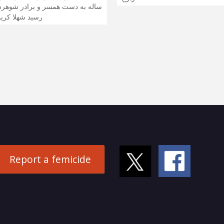
ساله به دست همسر و برادر شوهرش
رسید شهلا کریم
Report a femicide