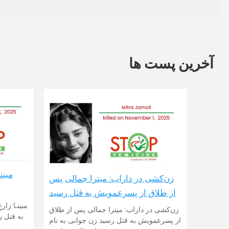
آخرین پست ها
زن‌کشی در داراب: میترا جمالی پس
از طلاق از پسرعمویش به قتل رسید
زن‌کشی در داراب: میترا جمالی پس از طلاق
از پسرعمویش به قتل رسید زن جوانی به نام