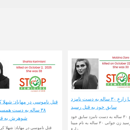
مبینـا زارعِ ۳۰ ساله به دست نامزد
قتل ناموسی در مهاباد: شهلا ک
سابق خود به قتل رسید
۳۸ ساله به دست همسر 
مبینـا زارعِ ۳۰ ساله به دست نامزد سابق خود
شوهرش به قت
به قتل رسید زن جوانی ۳۰ ساله به نام مبینا
زارع