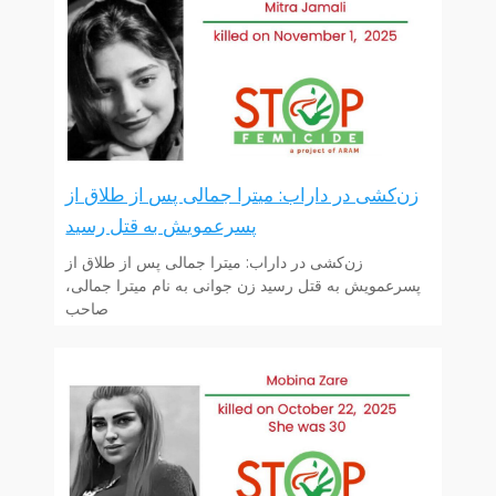
زن‌کشی در داراب: میترا جمالی پس از طلاق از
پسرعمویش به قتل رسید
زن‌کشی در داراب: میترا جمالی پس از طلاق از
پسرعمویش به قتل رسید زن جوانی به نام میترا جمالی،
صاحب