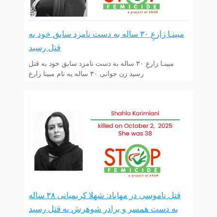
مبینـا زارعِ ۳۰ ساله به دست نامزد سابق خود به
قتل رسید
مبینـا زارعِ ۳۰ ساله به دست نامزد سابق خود به قتل
رسید زن جوانی ۳۰ ساله به نام مبینا زارع
قتل ناموسی در مهاباد: شهلا کریمیانی ۳۸ ساله
به دست همسر و برادر شوهرش به قتل رسید