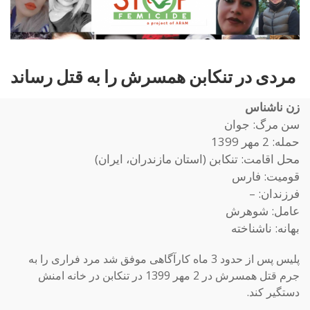
مردی در تنکابن همسرش را به قتل رساند
زن ناشناس
سن مرگ: جوان
حمله: 2 مهر 1399
محل اقامت: تنکابن (استان مازندران، ایران)
قومیت: فارس
فرزندان: –
عامل: شوهرش
بهانه: ناشناخته
پلیس پس از حدود 3 ماه کارآگاهی موفق شد مرد فراری را به
جرم قتل همسرش در 2 مهر 1399 در تنکابن در خانه امنش
دستگیر کند.