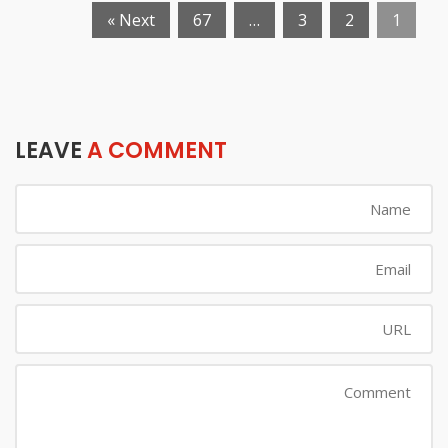
Next »
67
…
3
2
1
LEAVE
A COMMENT