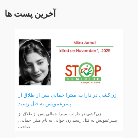
آخرین پست ها
زن‌کشی در داراب: میترا جمالی پس از طلاق از
پسرعمویش به قتل رسید
زن‌کشی در داراب: میترا جمالی پس از طلاق از
پسرعمویش به قتل رسید زن جوانی به نام میترا جمالی،
صاحب