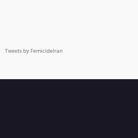
Tweets by FemicideIran