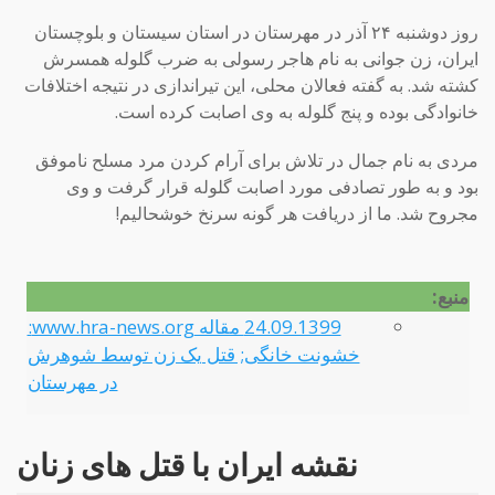
روز دوشنبه ۲۴ آذر در مهرستان در استان سیستان و بلوچستان
ایران، زن جوانی به نام هاجر رسولی به ضرب گلوله همسرش
کشته شد. به گفته فعالان محلی، این تیراندازی در نتیجه اختلافات
خانوادگی بوده و پنج گلوله به وی اصابت کرده است.
مردی به نام جمال در تلاش برای آرام کردن مرد مسلح ناموفق
بود و به طور تصادفی مورد اصابت گلوله قرار گرفت و وی
مجروح شد. ما از دریافت هر گونه سرنخ خوشحالیم!
منبع:
24.09.1399 مقاله www.hra-news.org:
خشونت خانگی; قتل یک زن توسط شوهرش
در مهرستان
نقشه ایران با قتل های زنان