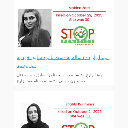
مبینـا زارعِ ۳۰ ساله به دست نامزد سابق خود به
قتل رسید
مبینـا زارعِ ۳۰ ساله به دست نامزد سابق خود به قتل
رسید زن جوانی ۳۰ ساله به نام مبینا زارع